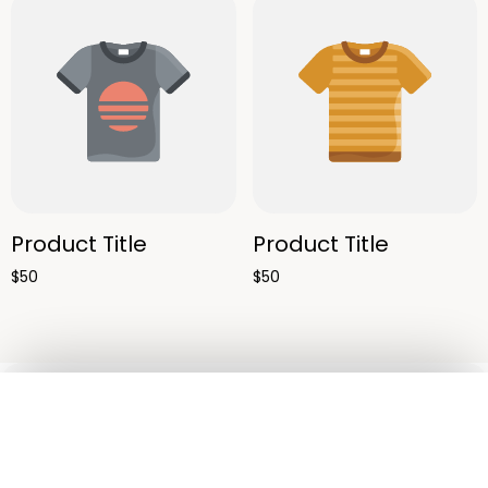
Product Title
Product Title
$50
$50
Ojos
Rostro
Pestañas