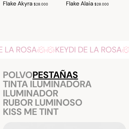
Flake Akyra
Flake Alaia
$28.000
$28.000
 DE LA ROSA
KEYDI DE LA ROSA
POLVO
PESTAÑAS
TINTA ILUMINADORA
ILUMINADOR
RUBOR LUMINOSO
KISS ME TINT