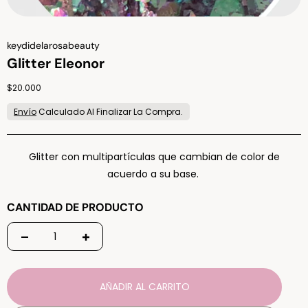
Vendor:
keydidelarosabeauty
Glitter Eleonor
Regular price
$20.000
Envío
Calculado Al Finalizar La Compra.
Glitter con multipartículas que cambian de color de
acuerdo a su base.
CANTIDAD DE PRODUCTO
AÑADIR AL CARRITO