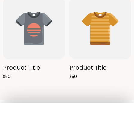
Product Title
Product Title
$50
$50
Ojos
Rostro
Pestañas