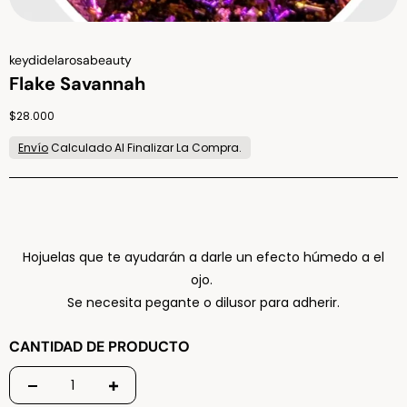
Vendor:
keydidelarosabeauty
Flake Savannah
Regular price
$28.000
Envío
Calculado Al Finalizar La Compra.
Hojuelas que te ayudarán a darle un efecto húmedo a el
ojo.
Se necesita pegante o dilusor para adherir.
CANTIDAD DE PRODUCTO