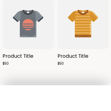
Product Title
Product Title
$50
$50
Ojos
Rostro
Pestañas